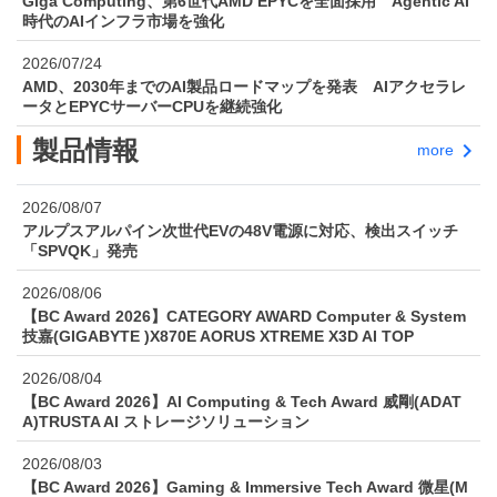
Giga Computing、第6世代AMD EPYCを全面採用 Agentic AI
時代のAIインフラ市場を強化
2026/07/24
AMD、2030年までのAI製品ロードマップを発表 AIアクセラレ
ータとEPYCサーバーCPUを継続強化
製品情報
keyboard_arrow_right
more
2026/08/07
アルプスアルパイン次世代EVの48V電源に対応、検出スイッチ
「SPVQK」発売
2026/08/06
【BC Award 2026】CATEGORY AWARD Computer & System
技嘉(GIGABYTE )X870E AORUS XTREME X3D AI TOP
2026/08/04
【BC Award 2026】AI Computing & Tech Award 威剛(ADAT
A)TRUSTA AI ストレージソリューション
2026/08/03
【BC Award 2026】Gaming & Immersive Tech Award 微星(M