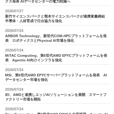
クス発表 AIデータセンターの電力削減へ
2026/07/27
新竹サイエンスパークと熊本サイエンスパークが連携覚書締結
半導体・人材育成で日台協力を強化
2026/07/24
ARBOR Technology、新世代COM-HPCプラットフォームを発
表 ロボティクスとPhysical AI市場を強化
2026/07/24
MiTAC Computing、第6世代AMD EPYCプラットフォームを発
表 Agentic AI向けインフラを強化
2026/07/24
MSI、第6世代AMD EPYCサーバープラットフォームを発表 AI
データセンター市場を強化
2026/07/24
IEI、AMDと連携しエッジAIソリューションを展開 スマートフ
ァクトリー市場を開拓
2026/07/24