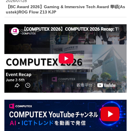
2026/07/28
【BC Award 2026】Gaming & Immersive Tech Award 華碩(As
ustek)ROG Flow Z13 KJP