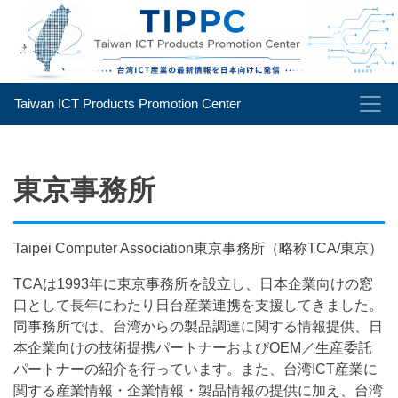
Taiwan ICT Products Promotion Center
東京事務所
Taipei Computer Association東京事務所（略称TCA/東京）
TCAは1993年に東京事務所を設立し、日本企業向けの窓
口として長年にわたり日台産業連携を支援してきました。
同事務所では、台湾からの製品調達に関する情報提供、日
本企業向けの技術提携パートナーおよびOEM／生産委託
パートナーの紹介を行っています。また、台湾ICT産業に
関する産業情報・企業情報・製品情報の提供に加え、台湾