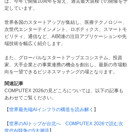
は、今年で開催10周年を迎え、過去最大規模での開催を予
定しています。
世界各国のスタートアップが集結し、医療テクノロジー、
次世代エンターテインメント、ロボティクス、スマートモ
ビリティ、通信など、AI関連の注目アプリケーションや先
端技術を幅広く紹介します。
また、グローバルなスタートアップエコシステム、投資
家、大手企業との事業連携の機会を創出し、最新の市場動
向を一望できるビジネスマッチングの場となります。
関連記事
COMPUTEX 2026の見どころについては、以下の記事も
あわせてご覧ください。
【
世界最先端AIインフラの構造を読み解く
】
【
世界のAIトップが台北へ COMPUTEX 2026で読む次
世代AI競争の5大潮流
】