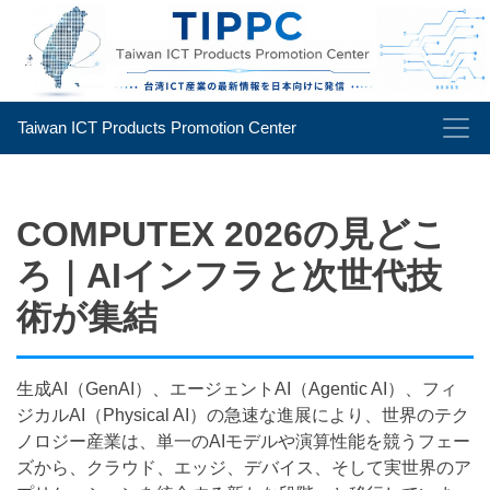
Taiwan ICT Products Promotion Center
COMPUTEX 2026の見どこ
ろ｜AIインフラと次世代技
術が集結
生成AI（GenAI）、エージェントAI（Agentic AI）、フィ
ジカルAI（Physical AI）の急速な進展により、世界のテク
ノロジー産業は、単一のAIモデルや演算性能を競うフェー
ズから、クラウド、エッジ、デバイス、そして実世界のア