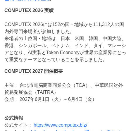
COMPUTEX 2026 実績
COMPUTEX 2026には152の国・地域から111,312人の国
内外専門来場者が参加しました。
来場者の上位国・地域は、日本、米国、韓国、中国大陸、
香港、シンガポール、ベトナム、インド、タイ、マレーシ
アとなり、AI実装とToken Economyが世界の産業界にとっ
て重要なテーマとなっていることを示しました。
COMPUTEX 2027 開催概要
主催： 台北市電脳商業同業公会（TCA）、中華民国対外
貿易発展協会（TAITRA）
会期： 2027年6月1日（火）～6月4日（金）
公式情報
公式サイト：
https://www.computex.biz/