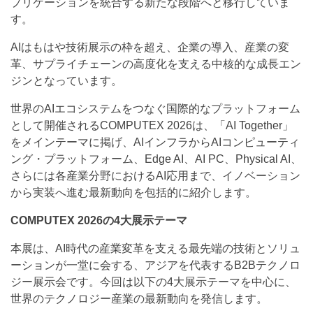
プリケーションを統合する新たな段階へと移行していま
す。
AIはもはや技術展示の枠を超え、企業の導入、産業の変
革、サプライチェーンの高度化を支える中核的な成長エン
ジンとなっています。
世界のAIエコシステムをつなぐ国際的なプラットフォーム
として開催されるCOMPUTEX 2026は、「AI Together」
をメインテーマに掲げ、AIインフラからAIコンピューティ
ング・プラットフォーム、Edge AI、AI PC、Physical AI、
さらには各産業分野におけるAI応用まで、イノベーション
から実装へ進む最新動向を包括的に紹介します。
COMPUTEX 2026の4大展示テーマ
本展は、AI時代の産業変革を支える最先端の技術とソリュ
ーションが一堂に会する、アジアを代表するB2Bテクノロ
ジー展示会です。今回は以下の4大展示テーマを中心に、
世界のテクノロジー産業の最新動向を発信します。